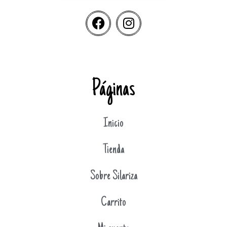
Páginas
Inicio
Tienda
Sobre Silariza
Carrito