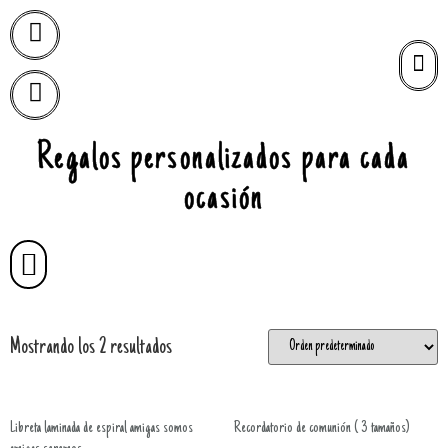
Regalos personalizados para cada
ocasión
Mostrando los 2 resultados
Libreta laminada de espiral amigas somos
Recordatorio de comunión ( 3 tamaños)