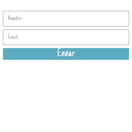
Enviar
Política de privacidad
Aviso Legal
Condiciones Generales de Venta
Política Cookies