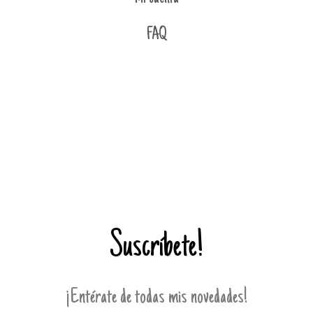
FAQ
Suscríbete!
¡Entérate de todas mis novedades!