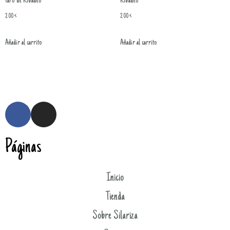
faro de Ribadeo
Ribadeo
2.00
€
2.00
€
Añadir al carrito
Añadir al carrito
Páginas
Inicio
Tienda
Sobre Silariza