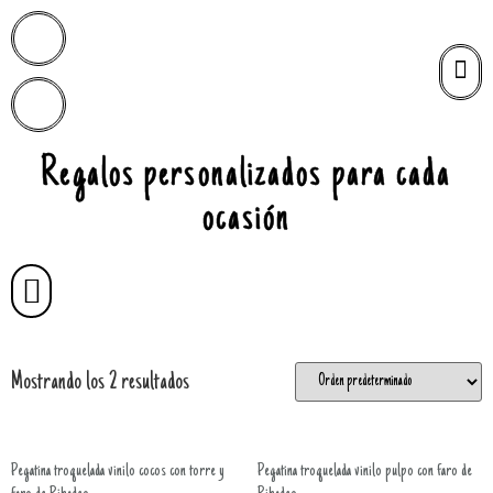
Regalos personalizados para cada
ocasión
Mostrando los 2 resultados
Pegatina troquelada vinilo cocos con torre y
Pegatina troquelada vinilo pulpo con faro de