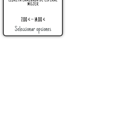
LIBRETA LAMINADA DE ESPIRAL
MUJER
7.00
€
–
14.00
€
Seleccionar opciones