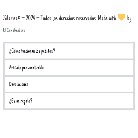
Silariza® – 2024 – Todos los derechos reservados. Made with
by
El Inwebnadero
¿Cómo funcionan los pedidos?
Artículo personalizable
Devoluciones
¿Es un regalo?