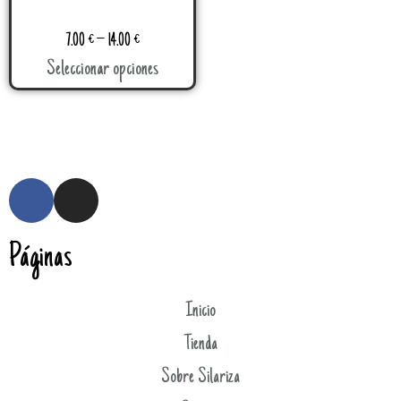
7.00
€
–
14.00
€
Seleccionar opciones
Páginas
Inicio
Tienda
Sobre Silariza