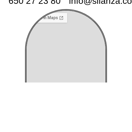
650 27 23 80
info@silariza.c