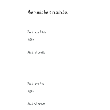
Mostrando los 6 resultados
Pendientes Alicia
10.00
€
Añadir al carrito
Pendientes Eva
10.00
€
Añadir al carrito