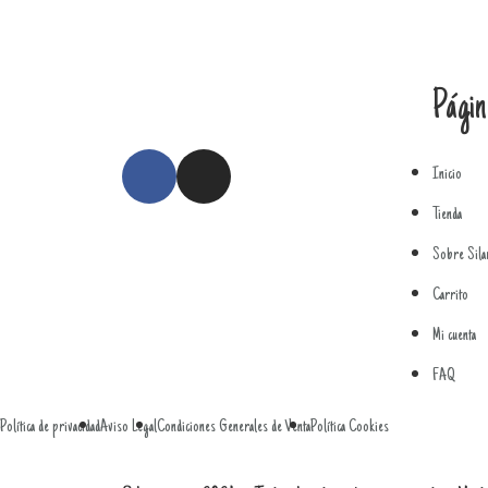
Págin
Inicio
Tienda
Sobre Sila
Carrito
Mi cuenta
FAQ
Política de privacidad
Aviso Legal
Condiciones Generales de Venta
Política Cookies