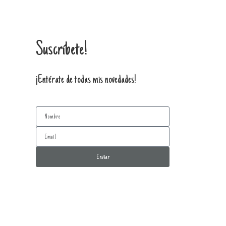
Suscríbete!
¡Entérate de todas mis novedades!
Enviar