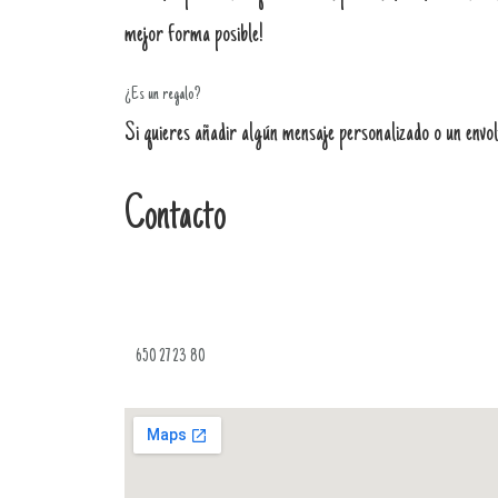
mejor forma posible!
¿Es un regalo?
Si quieres añadir algún mensaje personalizado o un envolt
Contacto
650 27 23 80