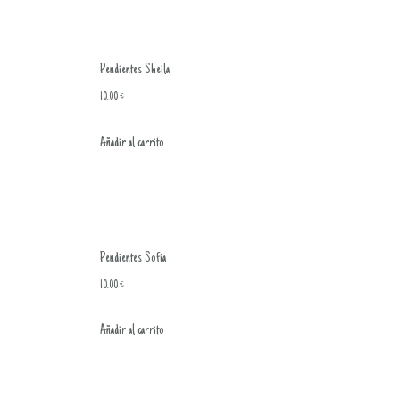
Pendientes Sheila
10.00
€
Añadir al carrito
Pendientes Sofía
10.00
€
Añadir al carrito