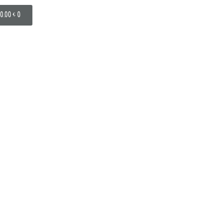
0.00
€
0