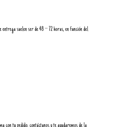
 entrega suelen ser de 48 – 72 horas, en función del
ema con tu pedido, contáctanos y te ayudaremos de la