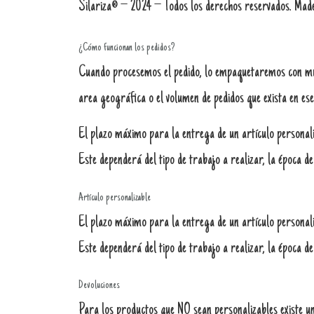
Silariza® – 2024 – Todos los derechos reservados. Mad
¿Cómo funcionan los pedidos?
Cuando procesemos el pedido, lo empaquetaremos con much
area geográfica o el volumen de pedidos que exista en e
El plazo máximo para la entrega de un artículo personaliz
Este dependerá del tipo de trabajo a realizar, la época de
Artículo personalizable
El plazo máximo para la entrega de un artículo personali
Este dependerá del tipo de trabajo a realizar, la época de
Devoluciones
Para los productos que NO sean personalizables existe un 