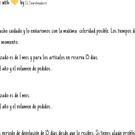
e with
by
El Inwebnadero
o cuidado y lo enviaremos con la máxima celeridad posible. Los tiempos de
se momento.
ado es de 1 mes y para los artículos en reserva 15 días.
l año y el volumen de pedidos .
zado es de 1 mes.
l año y el volumen de pedidos .
periodo de devolución de 15 días desde que lo recibes. Si tienes algún probl