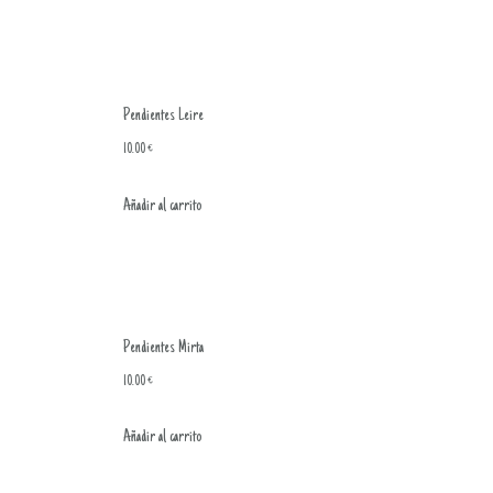
Pendientes Leire
10.00
€
Añadir al carrito
Pendientes Mirta
10.00
€
Añadir al carrito