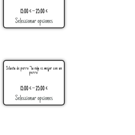
15.00
€
–
25.00
€
Seleccionar opciones
Silueta de perro “la vida es mejor con un
perro”
15.00
€
–
25.00
€
Seleccionar opciones