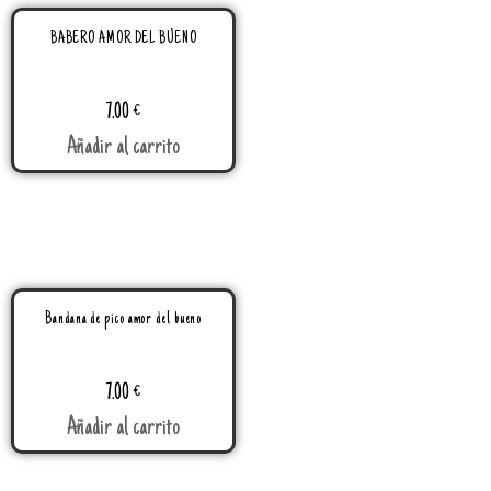
BABERO AMOR DEL BUENO
7.00
€
Añadir al carrito
Bandana de pico amor del bueno
7.00
€
Añadir al carrito