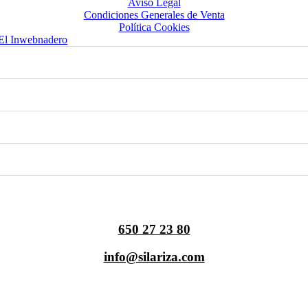
Aviso Legal
Condiciones Generales de Venta
Política Cookies
El Inwebnadero
650 27 23 80
info@silariza.com