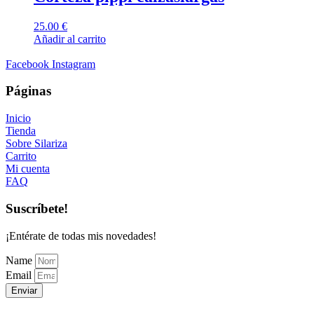
25.00
€
Añadir al carrito
Facebook
Instagram
Páginas
Inicio
Tienda
Sobre Silariza
Carrito
Mi cuenta
FAQ
Suscríbete!
¡Entérate de todas mis novedades!
Name
Email
Enviar