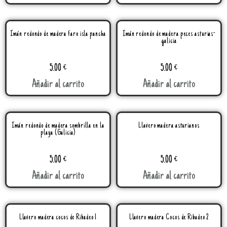
Imán redondo de madera faro isla pancha
Imán redondo de madera peces asturias-
galicia
5.00
€
5.00
€
Añadir al carrito
Añadir al carrito
Imán redondo de madera sombrilla en la
Llavero madera asturianos
playa (Galicia)
5.00
€
5.00
€
Añadir al carrito
Añadir al carrito
Llavero madera cocos de Ribadeo 1
Llavero madera Cocos de Ribadeo 2