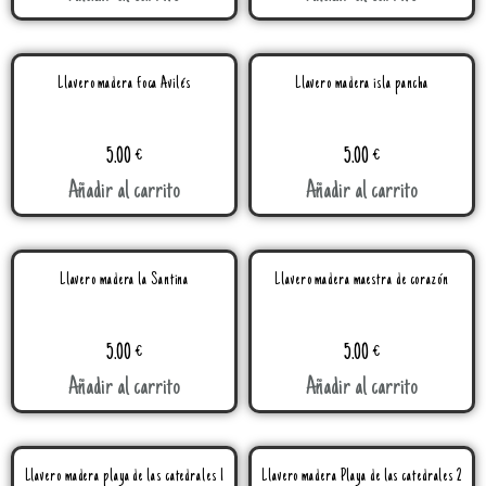
Llavero madera foca Avilés
Llavero madera isla pancha
5.00
€
5.00
€
Añadir al carrito
Añadir al carrito
Llavero madera la Santina
Llavero madera maestra de corazón
5.00
€
5.00
€
Añadir al carrito
Añadir al carrito
Llavero madera playa de las catedrales 1
Llavero madera Playa de las catedrales 2