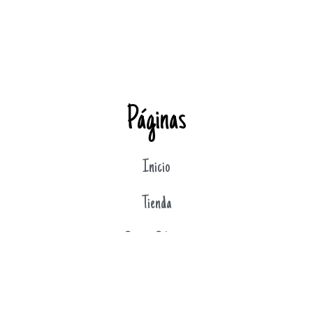
Páginas
Inicio
Tienda
Sobre Silariza
Carrito
Mi cuenta