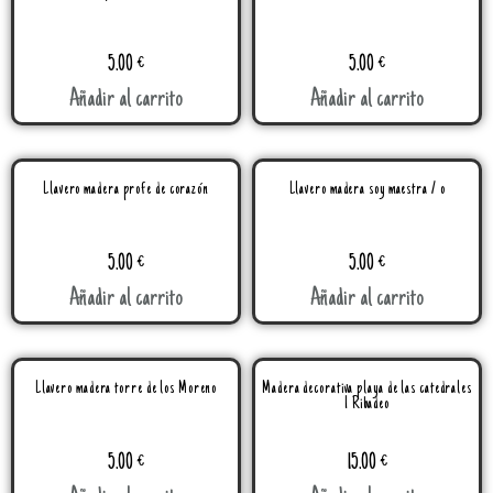
5.00
€
5.00
€
Añadir al carrito
Añadir al carrito
Llavero madera profe de corazón
Llavero madera soy maestra / o
5.00
€
5.00
€
Añadir al carrito
Añadir al carrito
Llavero madera torre de los Moreno
Madera decorativa playa de las catedrales
1 Ribadeo
5.00
€
15.00
€