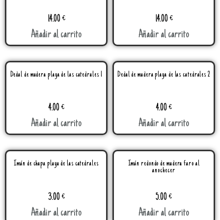
14.00
€
14.00
€
Añadir al carrito
Añadir al carrito
Dedal de madera playa de las catedrales 1
Dedal de madera playa de las catedrales 2
4.00
€
4.00
€
Añadir al carrito
Añadir al carrito
Imán de chapa playa de las catedrales
Imán redondo de madera faro al
anochecer
3.00
€
5.00
€
Añadir al carrito
Añadir al carrito