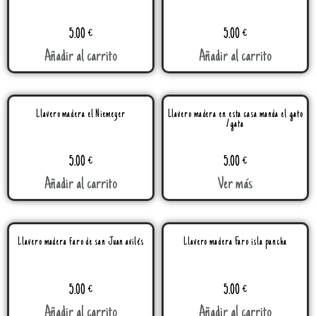
5.00
€
5.00
€
Añadir al carrito
Añadir al carrito
Llavero madera el Niemeyer
Llavero madera en esta casa manda el gato
/gata
5.00
€
5.00
€
Añadir al carrito
Ver más
Llavero madera faro de san Juan avilés
Llavero madera Faro isla pancha
5.00
€
5.00
€
Añadir al carrito
Añadir al carrito