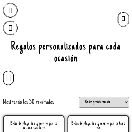
Regalos personalizados para cada
ocasión
Mostrando los 30 resultados
Bolsa de playa de algodón orgánico
Bolsa de playa de algodón orgánico faro
ballena con faro
ola