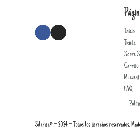
Págin
Inicio
Tienda
Sobre Si
Carrito
Mi cuent
FAQ
Políti
Silariza® – 2024 – Todos los derechos reservados. Mad