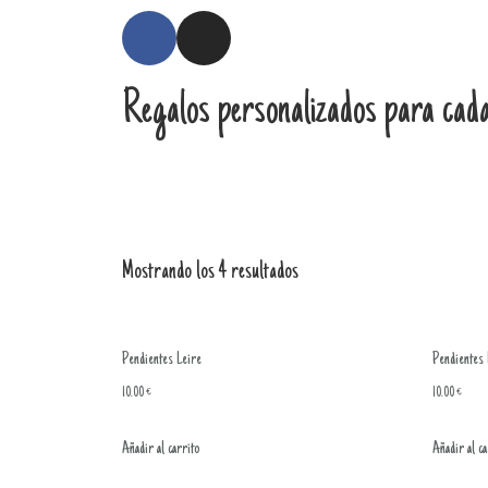
Regalos personalizados para cada
Mostrando los 4 resultados
Pendientes Leire
Pendientes 
10.00
€
10.00
€
Añadir al carrito
Añadir al ca