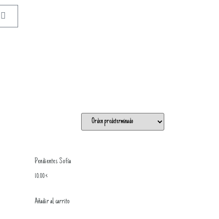
Pendientes Sofía
10.00
€
Añadir al carrito