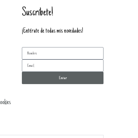
Suscríbete!
¡Entérate de todas mis novedades!
Enviar
Cookies