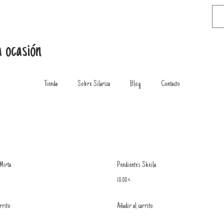
 ocasión
Tienda
Sobre Silariza
Blog
Contacto
Mirta
Pendientes Sheila
10.00
€
rrito
Añadir al carrito