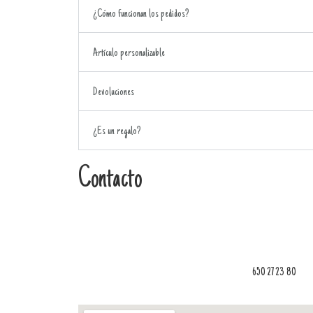
¿Cómo funcionan los pedidos?
Artículo personalizable
Devoluciones
¿Es un regalo?
Contacto
650 27 23 80