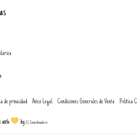
as
lariza
a
ca de privacidad
Aviso Legal
Condiciones Generales de Venta
Política 
e with
by
El Inwebnadero