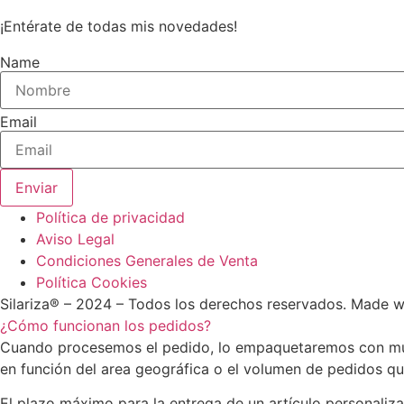
¡Entérate de todas mis novedades!
Name
Email
Enviar
Política de privacidad
Aviso Legal
Condiciones Generales de Venta
Política Cookies
Silariza® – 2024 – Todos los derechos reservados. Made 
¿Cómo funcionan los pedidos?
Cuando procesemos el pedido, lo empaquetaremos con much
en función del area geográfica o el volumen de pedidos q
El plazo máximo para la entrega de un artículo personaliza