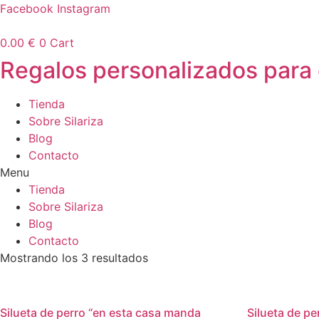
Ir
Facebook
Instagram
al
contenido
0.00
€
0
Cart
Regalos personalizados para
Tienda
Sobre Silariza
Blog
Contacto
Menu
Tienda
Sobre Silariza
Blog
Contacto
Mostrando los 3 resultados
Silueta de perro “en esta casa manda
Silueta de pe