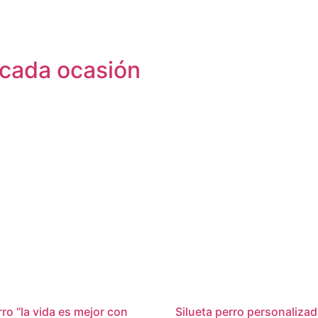
 cada ocasión
rro “la vida es mejor con
Silueta perro personaliza