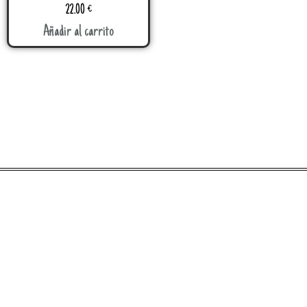
22.00
€
Añadir al carrito