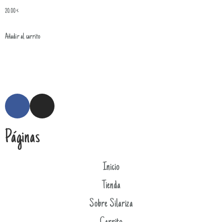
20.00
€
Añadir al carrito
Páginas
Inicio
Tienda
Sobre Silariza