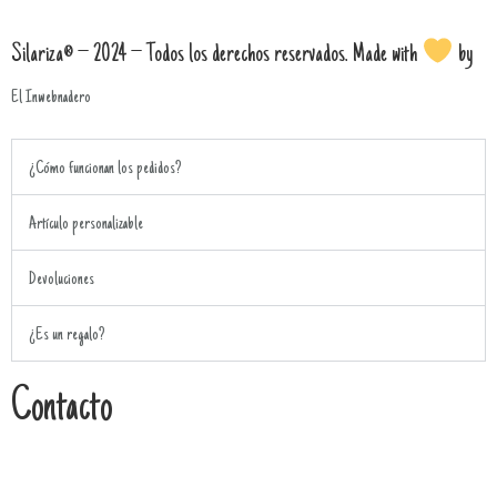
Silariza® – 2024 – Todos los derechos reservados. Made with
by
El Inwebnadero
¿Cómo funcionan los pedidos?
Artículo personalizable
Devoluciones
¿Es un regalo?
Contacto