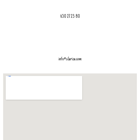
650 27 23 80
info@silariza.com