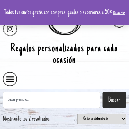
Todos tus envíos gratis con compras iguales o superiores a 50€
Descartar
Regalos personalizados para cada
ocasión
Buscar
Mostrando los 2 resultados