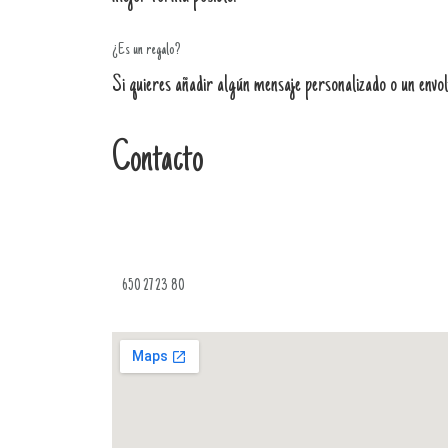
¿Es un regalo?
Si quieres añadir algún mensaje personalizado o un envolt
Contacto
650 27 23 80