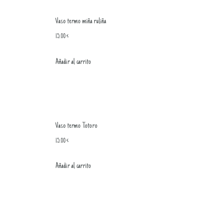
Vaso termo miña ruliña
15.00
€
Añadir al carrito
Vaso termo Totoro
15.00
€
Añadir al carrito