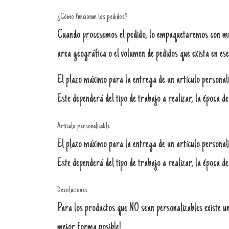
¿Cómo funcionan los pedidos?
Cuando procesemos el pedido, lo empaquetaremos con much
area geográfica o el volumen de pedidos que exista en e
El plazo máximo para la entrega de un artículo personaliz
Este dependerá del tipo de trabajo a realizar, la época de
Artículo personalizable
El plazo máximo para la entrega de un artículo personali
Este dependerá del tipo de trabajo a realizar, la época de
Devoluciones
Para los productos que NO sean personalizables existe un 
mejor forma posible!