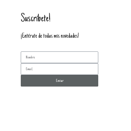
Suscríbete!
¡Entérate de todas mis novedades!
Enviar