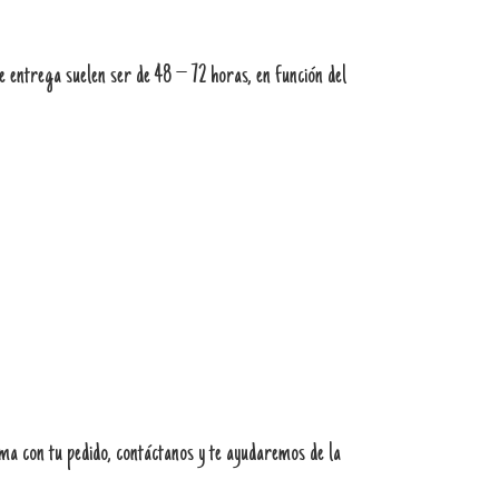
 entrega suelen ser de 48 – 72 horas, en función del
ema con tu pedido, contáctanos y te ayudaremos de la