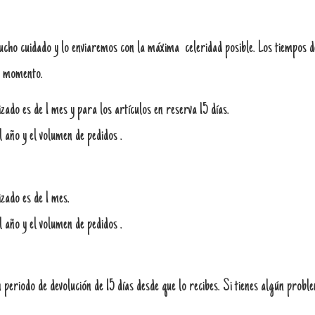
o cuidado y lo enviaremos con la máxima celeridad posible. Los tiempos de
se momento.
ado es de 1 mes y para los artículos en reserva 15 días.
l año y el volumen de pedidos .
zado es de 1 mes.
l año y el volumen de pedidos .
periodo de devolución de 15 días desde que lo recibes. Si tienes algún probl