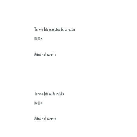
Termo lata maestra de corazón
18.00
€
Añadir al carrito
Termo lata miña ruliña
18.00
€
Añadir al carrito