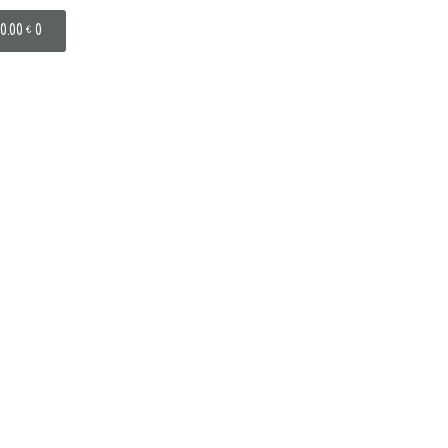
0.00
€
0