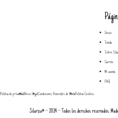
Págin
Inicio
Tienda
Sobre Sila
Carrito
Mi cuenta
FAQ
Política de privacidad
Aviso Legal
Condiciones Generales de Venta
Política Cookies
Silariza® – 2024 – Todos los derechos reservados. Mad