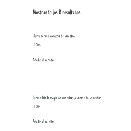
Mostrando los 8 resultados
Jarra termo corazón de maestra
15.00
€
Añadir al carrito
Termo lata la magia de conectar, la suerte de coincidir
18.00
€
Añadir al carrito