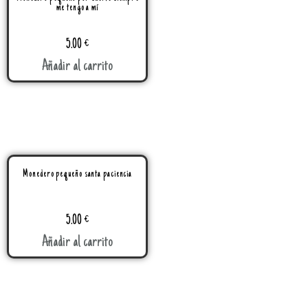
me tengo a mí
5.00
€
Añadir al carrito
Monedero pequeño santa paciencia
5.00
€
Añadir al carrito