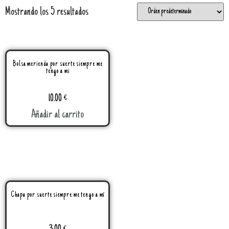
Mostrando los 5 resultados
Bolsa merienda por suerte siempre me
tengo a mi
10.00
€
Añadir al carrito
Chapa por suerte siempre me tengo a mí