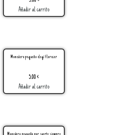
3.00
€
Añadir al carrito
Monedero pequeño elegí florecer
5.00
€
Añadir al carrito
Monedero pequeño por suerte siempre