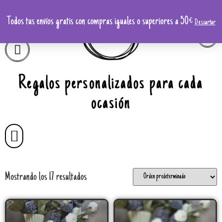
Todos tus envíos gratis con compras iguales o superiores a 50€
Descartar
Regalos personalizados para cada
ocasión
Mostrando los 17 resultados