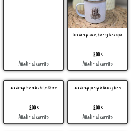
Taza vintage cocos, torre y faro sepia
12.00
€
Añadir al carrito
Añadir al carrito
Taza vintage Gusendos de los Oteros
Taza vintage pareja indianos y torre
12.00
€
12.00
€
Añadir al carrito
Añadir al carrito