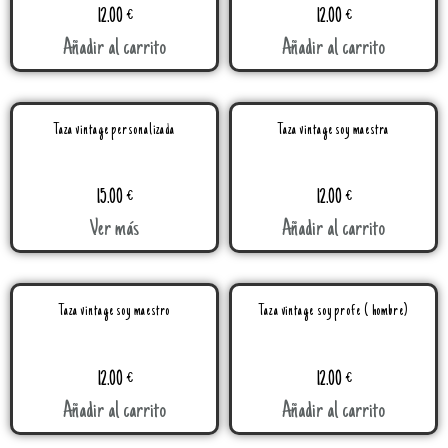
12.00
€
12.00
€
Añadir al carrito
Añadir al carrito
Taza vintage personalizada
Taza vintage soy maestra
15.00
€
12.00
€
Ver más
Añadir al carrito
Taza vintage soy maestro
Taza vintage soy profe ( hombre)
12.00
€
12.00
€
Añadir al carrito
Añadir al carrito