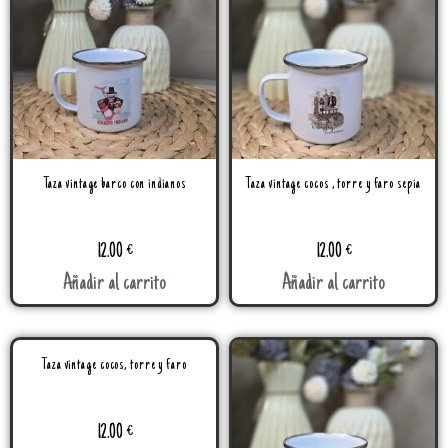
Taza vintage barco con indianos
Taza vintage cocos , torre y faro sepia
12.00
€
12.00
€
Añadir al carrito
Añadir al carrito
Taza vintage cocos, torre y faro
12.00
€