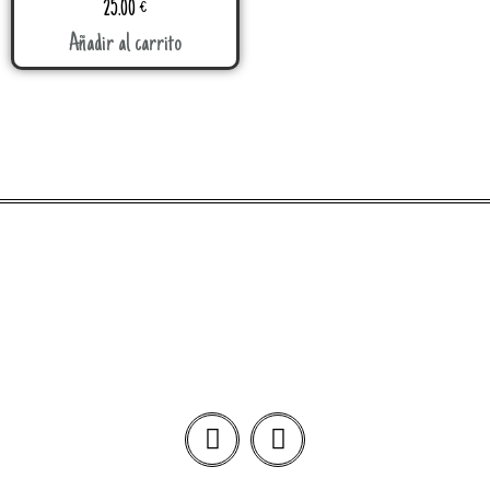
25.00
€
Añadir al carrito