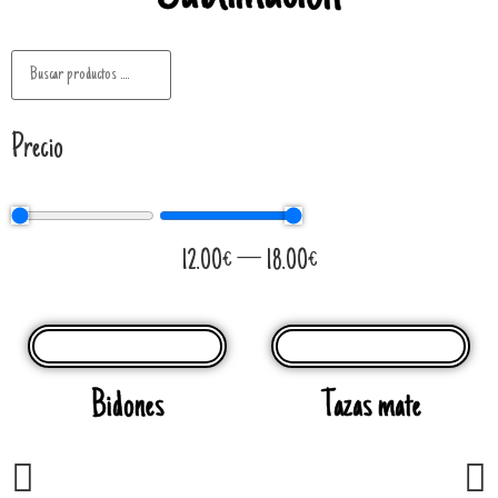
Precio
12.00
€
—
18.00
€
Bidones
Tazas mate