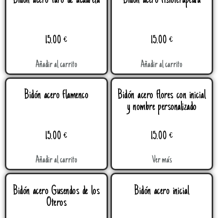
Bidón acero faro de acuarela
Bidón acero fisioterapéuta
15.00
€
15.00
€
Añadir al carrito
Añadir al carrito
Bidón acero flamenco
Bidón acero flores con inicial
y nombre personalizado
15.00
€
15.00
€
Añadir al carrito
Ver más
Bidón acero Gusendos de los
Bidón acero inicial
Oteros