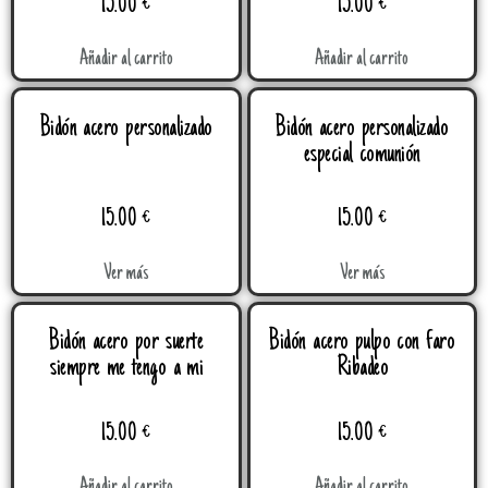
15.00
€
15.00
€
Añadir al carrito
Añadir al carrito
Bidón acero personalizado
Bidón acero personalizado
especial comunión
15.00
€
15.00
€
Ver más
Ver más
Bidón acero por suerte
Bidón acero pulpo con faro
siempre me tengo a mi
Ribadeo
15.00
€
15.00
€