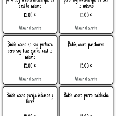
pero soy fisioterapeuta que es
pero soy médica que es casi
casi lo mismo
lo mismo
15.00
€
15.00
€
Añadir al carrito
Añadir al carrito
Bidón acero no soy perfecta
Bidón acero panchorro
pero soy tcae que es casi lo
mismo
15.00
€
15.00
€
Añadir al carrito
Añadir al carrito
Bidón acero pareja indianos y
Bidón acero perro salchicha
torre