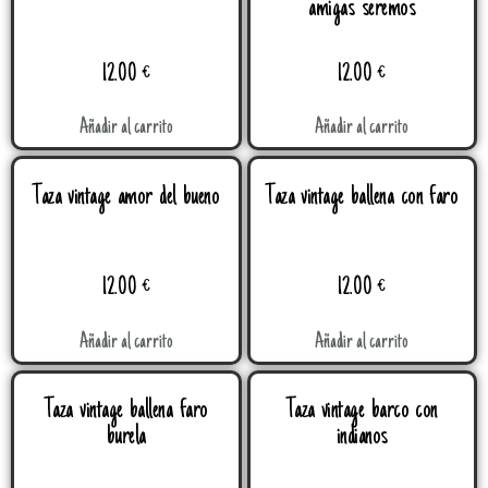
amigas seremos
12.00
€
12.00
€
Añadir al carrito
Añadir al carrito
Taza vintage amor del bueno
Taza vintage ballena con faro
12.00
€
12.00
€
Añadir al carrito
Añadir al carrito
Taza vintage ballena faro
Taza vintage barco con
burela
indianos