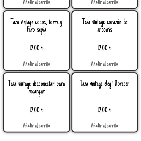
Añadir al carrito
Añadir al carrito
Taza vintage cocos, torre y
Taza vintage corazón de
faro sepia
arcoiris
12.00
€
12.00
€
Añadir al carrito
Añadir al carrito
Taza vintage desconectar para
Taza vintage elegí florecer
recargar
12.00
€
12.00
€
Añadir al carrito
Añadir al carrito