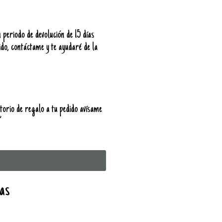
 periodo de devolución de 15 días
ido, contáctame y te ayudaré de la
torio de regalo a tu pedido avísame
”
as