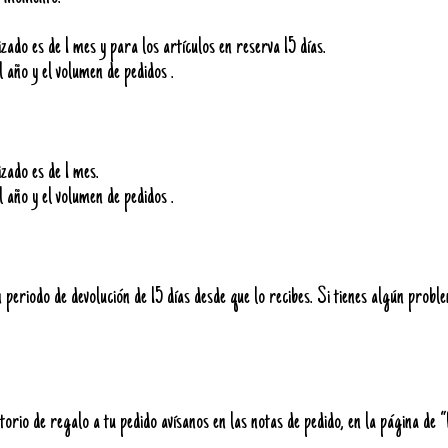
ado es de 1 mes y para los artículos en reserva 15 días.
l año y el volumen de pedidos .
zado es de 1 mes.
l año y el volumen de pedidos .
periodo de devolución de 15 días desde que lo recibes. Si tienes algún probl
orio de regalo a tu pedido avísanos en las notas de pedido, en la página de 