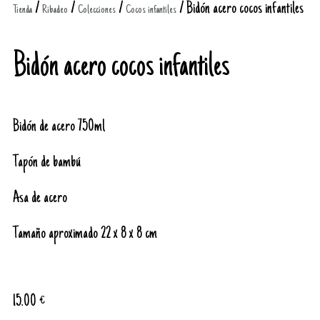
/
/
/
/ Bidón acero cocos infantiles
Tienda
Ribadeo
Colecciones
Cocos infantiles
Bidón acero cocos infantiles
Bidón de acero 750ml
Tapón de bambú
Asa de acero
Tamaño aproximado 22 x 8 x 8 cm
15.00
€