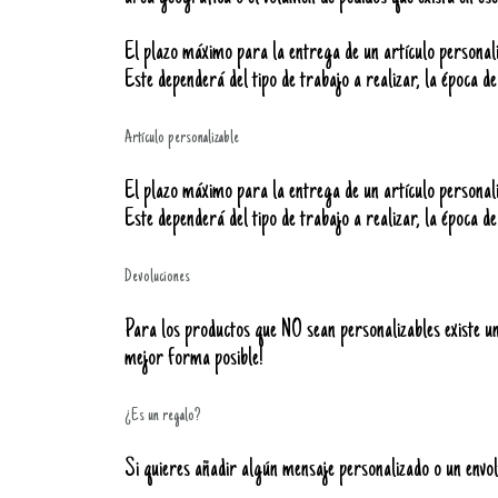
El plazo máximo para la entrega de un artículo personaliz
Este dependerá del tipo de trabajo a realizar, la época de
Artículo personalizable
El plazo máximo para la entrega de un artículo personali
Este dependerá del tipo de trabajo a realizar, la época de
Devoluciones
Para los productos que NO sean personalizables existe un 
mejor forma posible!
¿Es un regalo?
Si quieres añadir algún mensaje personalizado o un envolt