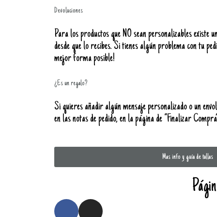
Devoluciones
Para los productos que NO sean personalizables existe un
desde que lo recibes. Si tienes algún problema con tu ped
mejor forma posible!
¿Es un regalo?
Si quieres añadir algún mensaje personalizado o un envol
en las notas de pedido, en la página de “Finalizar Compra
Mas info y guía de tallas
Págin