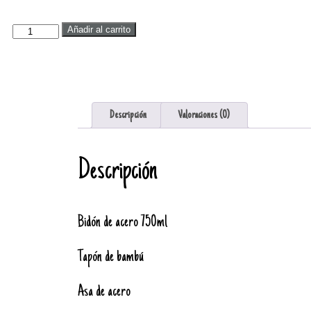
Añadir al carrito
Descripción
Valoraciones (0)
Descripción
Bidón de acero 750ml
Tapón de bambú
Asa de acero