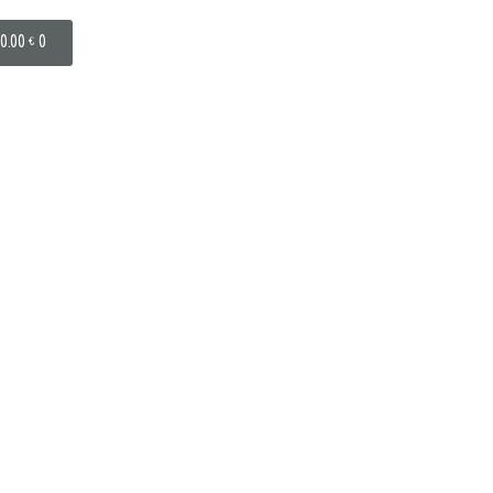
0.00
€
0