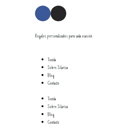
Regalos personalizados para cada ocasión
Tienda
Sobre Silariza
Blog
Contacto
Tienda
Sobre Silariza
Blog
Contacto