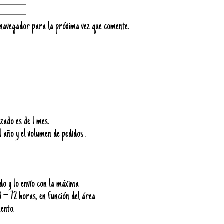
 navegador para la próxima vez que comente.
zado es de 1 mes.
l año y el volumen de pedidos .
do y lo envío con la máxima
8 – 72 horas, en función del área
ento.