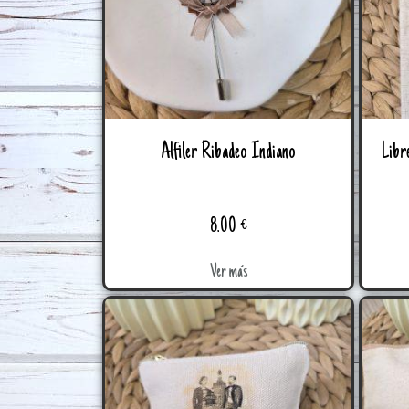
Alfiler Ribadeo Indiano
Libreta de 
8.00
€
Ver más