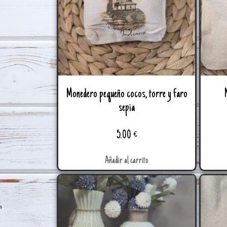
Monedero pequeño cocos, torre y faro
sepia
5.00
€
Añadir al carrito