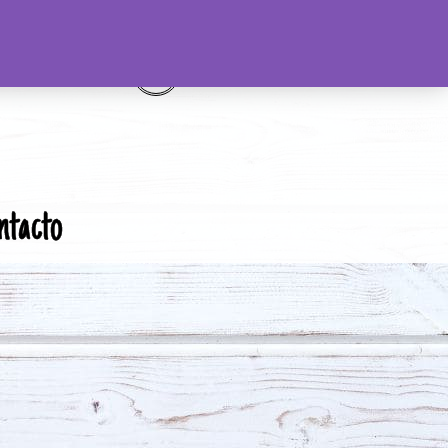
ntacto