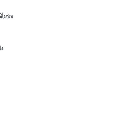
ilariza
ta