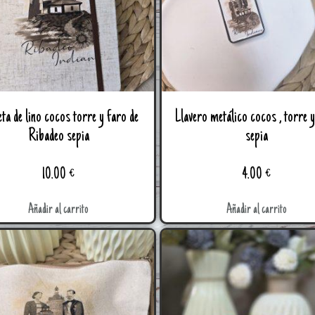
lino cocos torre y faro de
Llavero metálico cocos , torre 
Ribadeo sepia
sepia
10.00
€
4.00
€
Añadir al carrito
Añadir al carrito