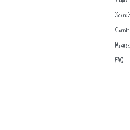
Tienda
Sobre S
Carrito
Mi cuen
FAQ