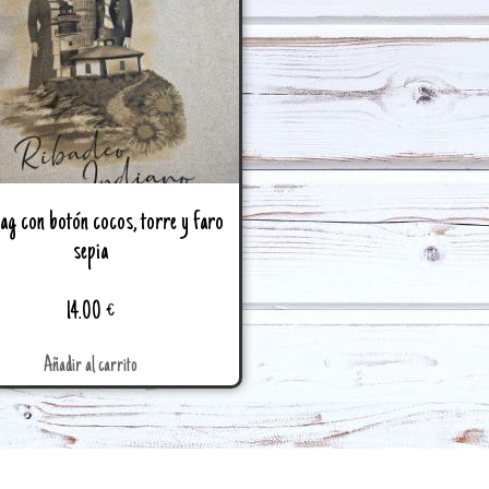
ag con botón cocos, torre y faro
sepia
14.00
€
Añadir al carrito