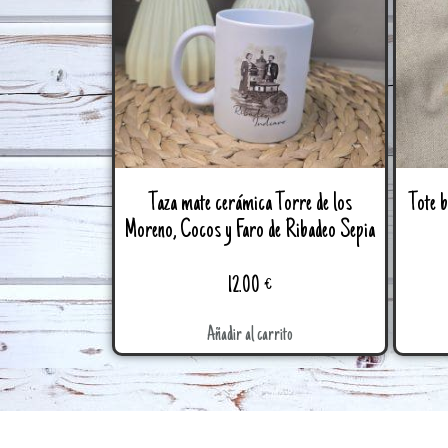
Taza mate cerámica Torre de los
Tote b
Moreno, Cocos y Faro de Ribadeo Sepia
12.00
€
Añadir al carrito