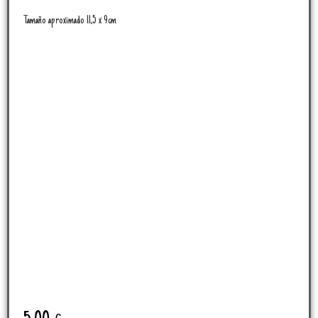
Tamaño aproximado 11,5 x 9cm