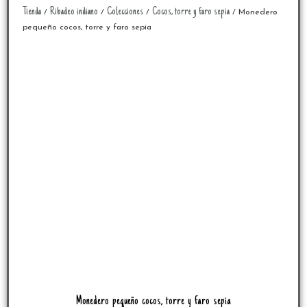
Tienda
Ribadeo indiano
Colecciones
Cocos, torre y faro sepia
/
/
/
/ Monedero
pequeño cocos, torre y faro sepia
Monedero pequeño cocos, torre y faro sepia