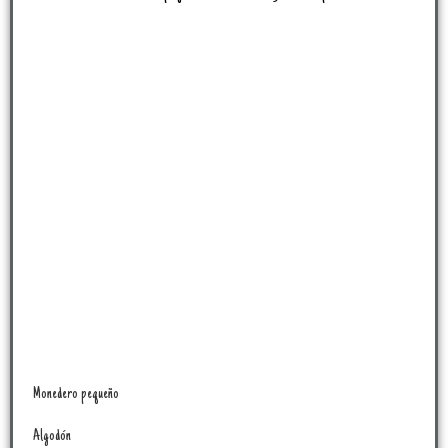
Monedero pequeño
Algodón