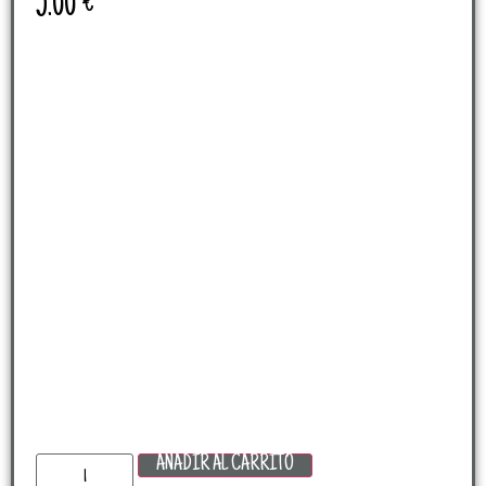
5.00
€
AÑADIR AL CARRITO