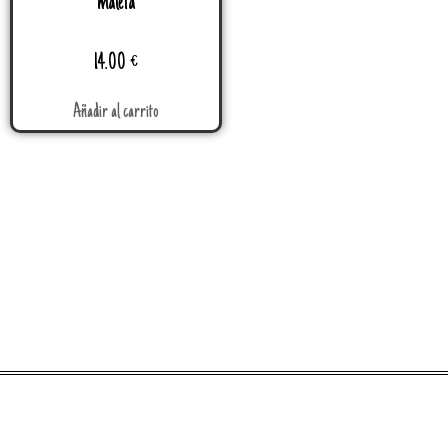
maleta
14.00
€
Añadir al carrito