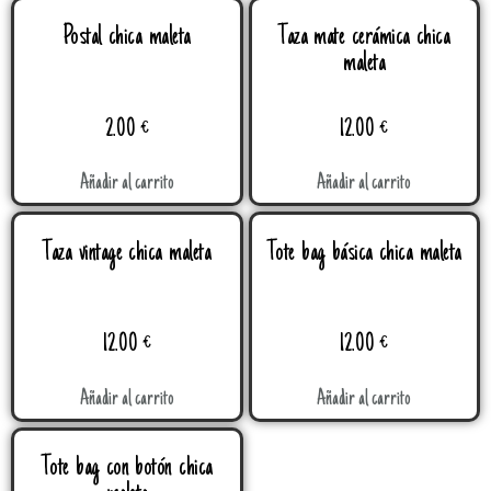
Postal chica maleta
Taza mate cerámica chica
maleta
2.00
€
12.00
€
Añadir al carrito
Añadir al carrito
Taza vintage chica maleta
Tote bag básica chica maleta
12.00
€
12.00
€
Añadir al carrito
Añadir al carrito
Tote bag con botón chica