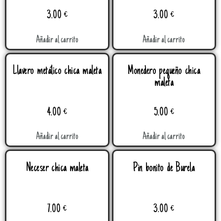
3.00
€
3.00
€
Añadir al carrito
Añadir al carrito
Llavero metálico chica maleta
Monedero pequeño chica
maleta
4.00
€
5.00
€
Añadir al carrito
Añadir al carrito
Neceser chica maleta
Pin bonito de Burela
7.00
€
3.00
€