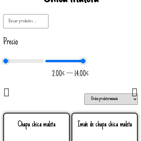
Precio
2.00
€
—
14.00
€
Chapa chica maleta
Imán de chapa chica maleta