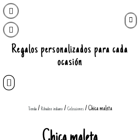
Regalos personalizados para cada
ocasión
/
/
/ Chica maleta
Tienda
Ribadeo indiano
Colecciones
Chica maleta