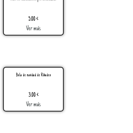
5.00
€
Ver más
Bola de navidad de Ribadeo
3.00
€
Ver más