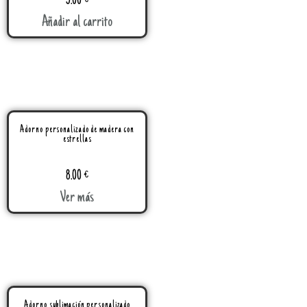
5.00
€
Añadir al carrito
Adorno personalizado de madera con
estrellas
8.00
€
Ver más
Adorno sublimación personalizado