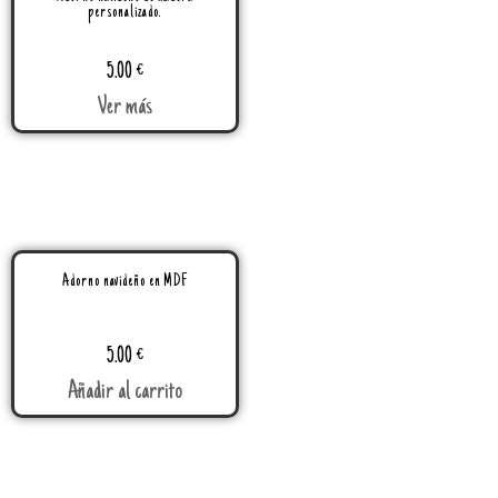
personalizado.
5.00
€
Ver más
Adorno navideño en MDF
5.00
€
Añadir al carrito