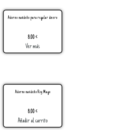
Adorno navideño para regalar dinero
8.00
€
Ver más
Adorno navideño Rey Mago
8.00
€
Añadir al carrito