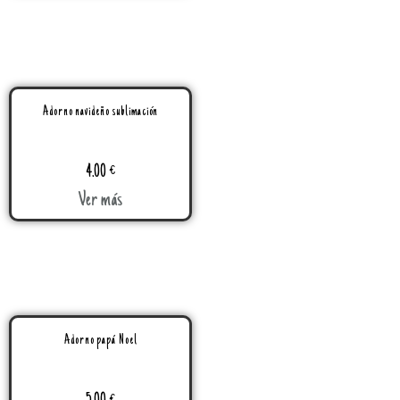
Adorno navideño sublimación
4.00
€
Ver más
Adorno papá Noel