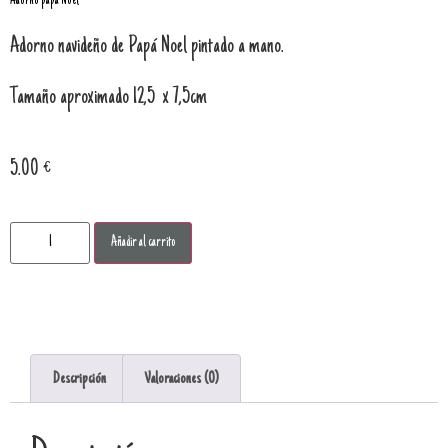
Adorno papá Noel
Adorno navideño de Papá Noel pintado a mano.
Tamaño aproximado 12,5 x 7,5cm
5.00
€
Añadir al carrito
Descripción
Valoraciones (0)