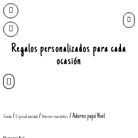
Regalos personalizados para cada
ocasión
/
/
/ Adorno papá Noel
Tienda
Especial navidad
Adornos navideños