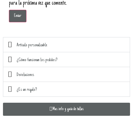
para la próxima vez que comente.
Artículo personalizable
¿Cómo funcionan los pedidos?
Devoluciones
¿Es un regalo?
Mas info y guía de tallas