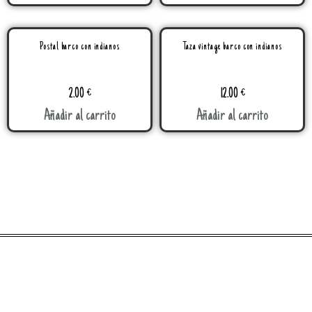
Postal barco con indianos
Taza vintage barco con indianos
2.00
€
12.00
€
Añadir al carrito
Añadir al carrito