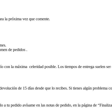
ara la próxima vez que comente.
mes.
lumen de pedidos .
 con la máxima celeridad posible. Los tiempos de entrega suelen ser d
devolución de 15 días desde que lo recibes. Si tienes algún problema co
lo a tu pedido avísame en las notas de pedido, en la página de “Finali