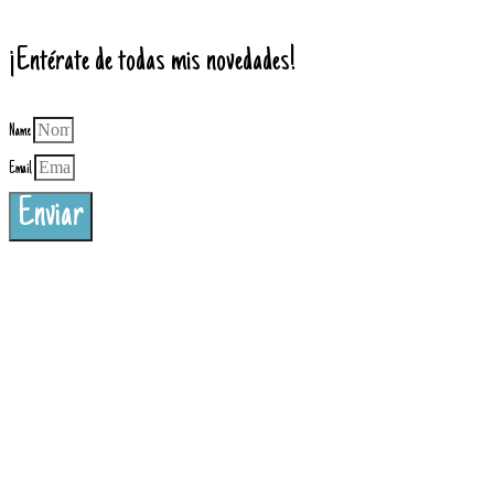
¡Entérate de todas mis novedades!
Name
Email
Enviar