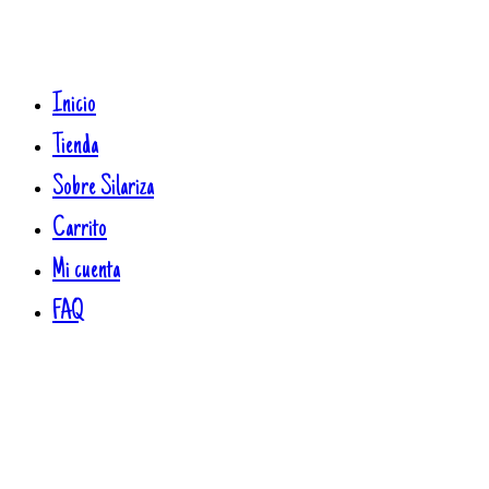
Inicio
Tienda
Sobre Silariza
Carrito
Mi cuenta
FAQ