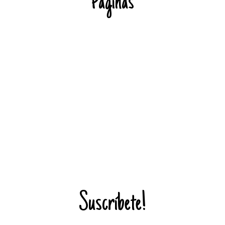
Páginas
Suscríbete!