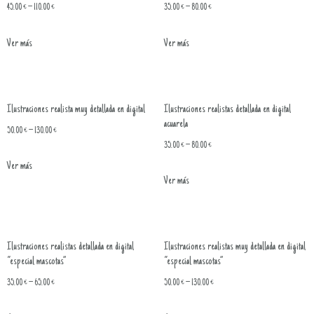
45.00
€
–
110.00
€
35.00
€
–
80.00
€
Ver más
Ver más
Ilustraciones realista muy detallada en digital
Ilustraciones realistas detallada en digital
acuarela
50.00
€
–
130.00
€
35.00
€
–
80.00
€
Ver más
Ver más
Ilustraciones realistas detallada en digital
Ilustraciones realistas muy detallada en digital
“especial mascotas”
“especial mascotas”
35.00
€
–
65.00
€
50.00
€
–
130.00
€