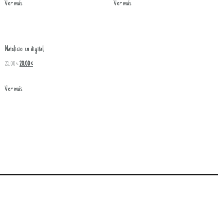
Ver más
Ver más
Natalicio en digital
25.00
€
20.00
€
Ver más