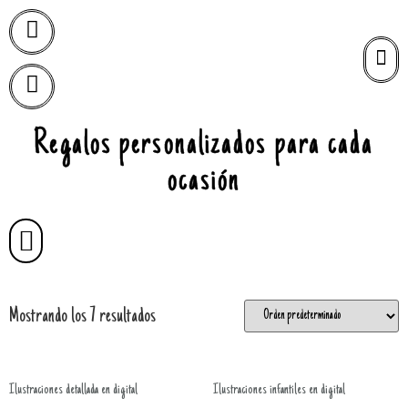
Regalos personalizados para cada
ocasión
Mostrando los 7 resultados
Ilustraciones detallada en digital
Ilustraciones infantiles en digital