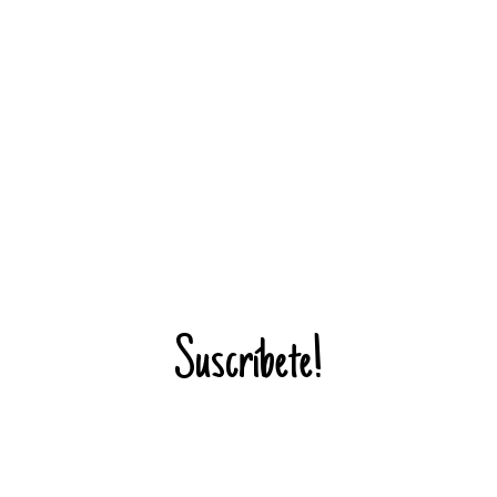
Suscríbete!
¡Entérate de todas mis novedades!