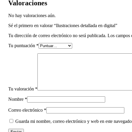
Valoraciones
No hay valoraciones aún.
Sé el primero en valorar “Ilustraciones detallada en digital”
Tu dirección de correo electrónico no será publicada.
Los campos o
Tu puntuación
*
Tu valoración
*
Nombre
*
Correo electrónico
*
Guarda mi nombre, correo electrónico y web en este navegado