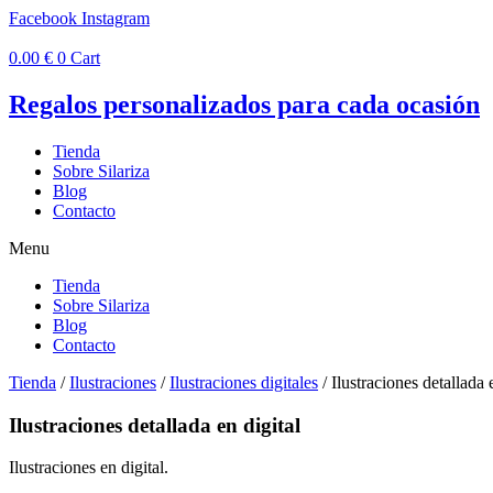
Ir
Facebook
Instagram
al
contenido
0.00
€
0
Cart
Regalos personalizados para cada ocasión
Tienda
Sobre Silariza
Blog
Contacto
Menu
Tienda
Sobre Silariza
Blog
Contacto
Tienda
/
Ilustraciones
/
Ilustraciones digitales
/ Ilustraciones detallada 
Ilustraciones detallada en digital
Ilustraciones en digital.