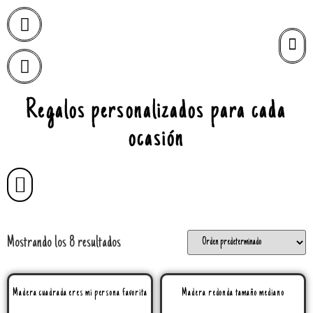
Regalos personalizados para cada
ocasión
Mostrando los 8 resultados
Madera cuadrada eres mi persona favorita
Madera redonda tamaño mediano