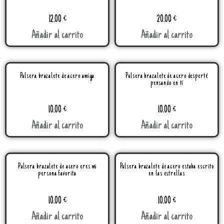
12.00
€
20.00
€
Añadir al carrito
Añadir al carrito
Pulsera brazalete de acero amiga
Pulsera brazalete de acero desperté
pensando en tí
10.00
€
10.00
€
Añadir al carrito
Añadir al carrito
Pulsera brazalete de acero eres mi
Pulsera brazalete de acero estaba escrito
persona favorita
en las estrellas
10.00
€
10.00
€
Añadir al carrito
Añadir al carrito