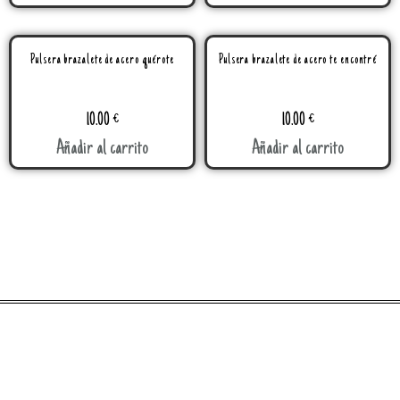
Pulsera brazalete de acero quérote
Pulsera brazalete de acero te encontré
10.00
€
10.00
€
Añadir al carrito
Añadir al carrito