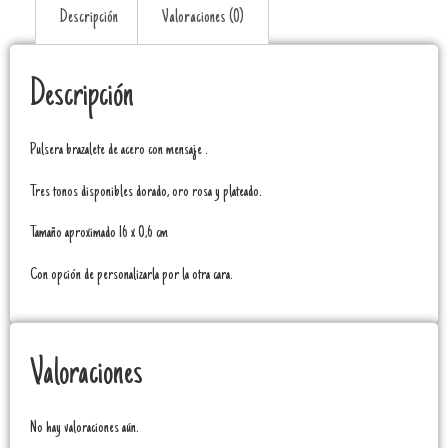
Descripción
Valoraciones (0)
Descripción
Pulsera brazalete de acero con mensaje .
Tres tonos disponibles dorado, oro rosa y plateado.
Tamaño aproximado 16 x 0,6 cm
Con opción de personalizarla por la otra cara.
Valoraciones
No hay valoraciones aún.