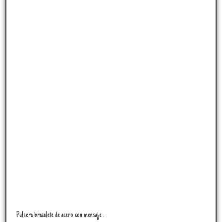
Pulsera brazalete de acero con mensaje .