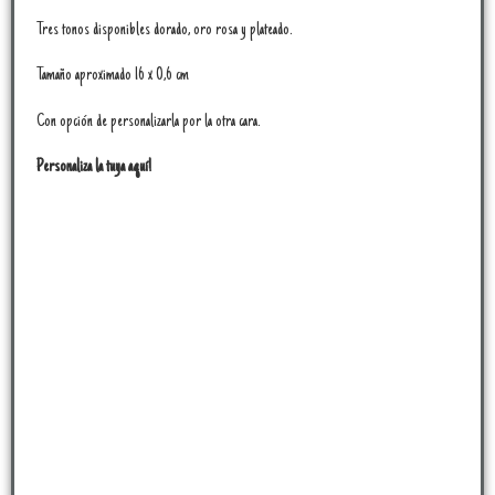
Tres tonos disponibles dorado, oro rosa y plateado.
Tamaño aproximado 16 x 0,6 cm
Con opción de personalizarla por la otra cara.
Personaliza la tuya aquí!