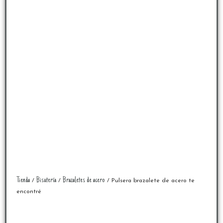
Tienda
Bisutería
Brazaletes de acero
/
/
/ Pulsera brazalete de acero te
encontré