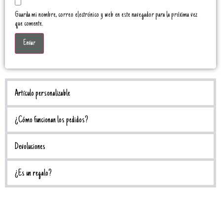
Guarda mi nombre, correo electrónico y web en este navegador para la próxima vez
que comente.
Artículo personalizable
¿Cómo funcionan los pedidos?
Devoluciones
¿Es un regalo?
Mas info y guía de tallas