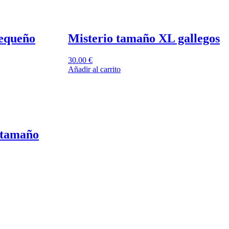
pequeño
Misterio tamaño XL gallegos
30.00
€
Añadir al carrito
s tamaño