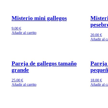
Misterio mini gallegos
Mister
pesebr
9.00
€
Añadir al carrito
20.00
€
Añadir al ca
Pareja de gallegos tamaño
Pareja
grande
peque
25.00
€
18.00
€
Añadir al carrito
Añadir al ca