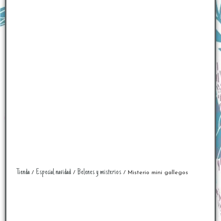
Tienda
Especial navidad
Belenes y misterios
/
/
/ Misterio mini gallegos