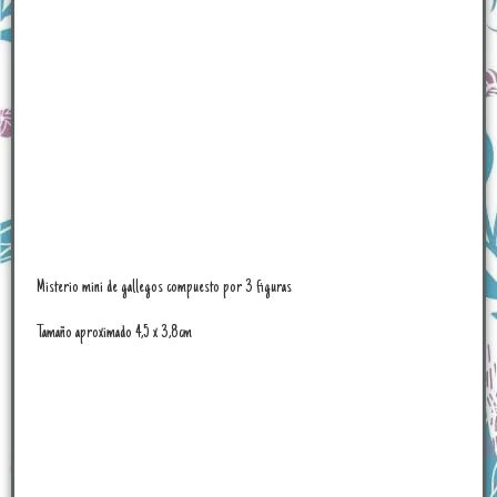
Misterio mini de gallegos compuesto por 3 figuras
Tamaño aproximado 4,5 x 3,8cm