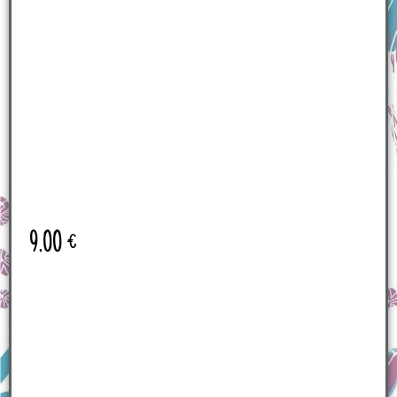
9.00
€