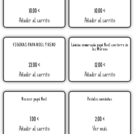
10.00
€
10.00
€
Añadir al carrito
Añadir al carrito
FIGURAS PAPA NOEL Y RENO
Lámina enmarcada papá Noel con torre de
los Moreno
22.00
€
12.00
€
Añadir al carrito
Añadir al carrito
Neceser papá Noel
Postales navideñas
7.00
€
2.00
€
Añadir al carrito
Ver más