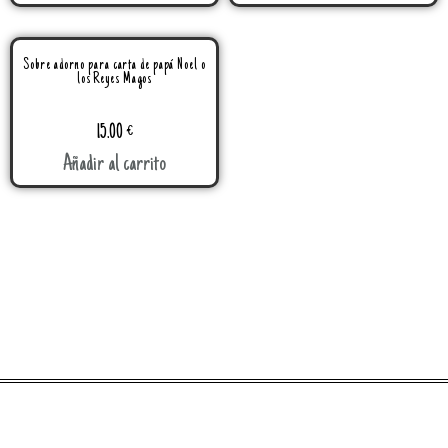
Sobre adorno para carta de papá Noel o
los Reyes Magos
15.00
€
Añadir al carrito