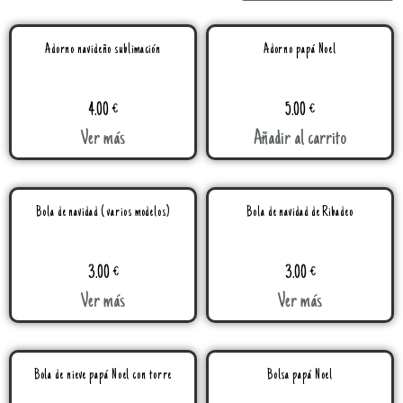
Adorno navideño sublimación
Adorno papá Noel
4.00
€
5.00
€
Ver más
Añadir al carrito
Bola de navidad ( varios modelos)
Bola de navidad de Ribadeo
3.00
€
3.00
€
Ver más
Ver más
Bola de nieve papá Noel con torre
Bolsa papá Noel