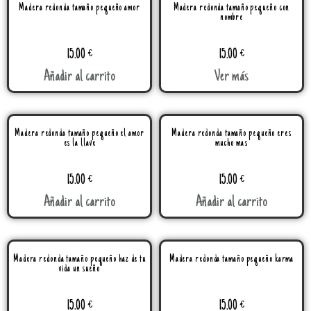
Madera redonda tamaño pequeño amor
Madera redonda tamaño pequeño con
nombre
15.00
€
15.00
€
Añadir al carrito
Ver más
Madera redonda tamaño pequeño el amor
Madera redonda tamaño pequeño eres
es la llave
mucho mas
15.00
€
15.00
€
Añadir al carrito
Añadir al carrito
Madera redonda tamaño pequeño haz de tu
Madera redonda tamaño pequeño karma
vida un sueño
15.00
€
15.00
€