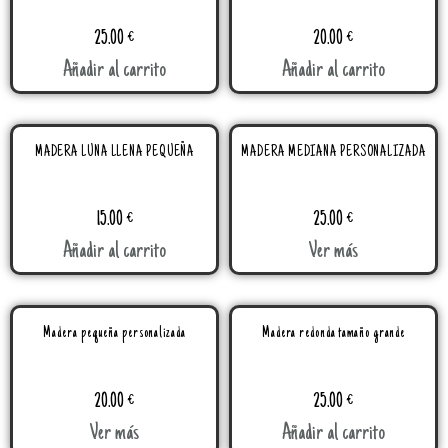
25.00
€
20.00
€
Añadir al carrito
Añadir al carrito
MADERA LUNA LLENA PEQUEÑA
MADERA MEDIANA PERSONALIZADA
15.00
€
25.00
€
Añadir al carrito
Ver más
Madera pequeña personalizada
Madera redonda tamaño grande
20.00
€
25.00
€
Ver más
Añadir al carrito