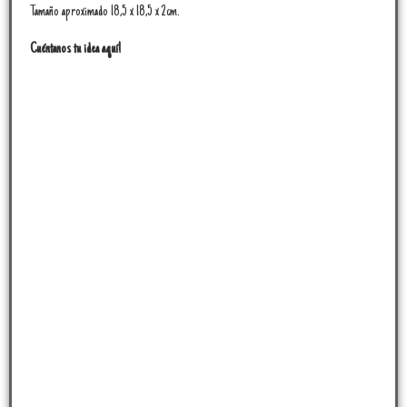
Tamaño aproximado 18,5 x 18,5 x 2cm.
Cuéntanos tu idea aquí!