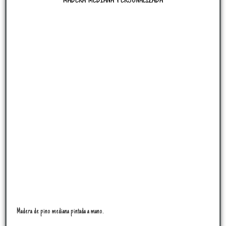
MADERA MEDIANA PERSONALIZADA
Madera de pino mediana pintada a mano.