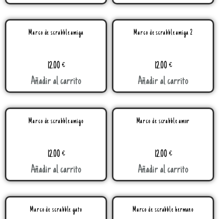
Marco de scrabble amiga
Marco de scrabble amiga 2
12.00
€
12.00
€
Añadir al carrito
Añadir al carrito
Marco de scrabble amigo
Marco de scrabble amor
12.00
€
12.00
€
Añadir al carrito
Añadir al carrito
Marco de scrabble gato
Marco de scrabble hermano