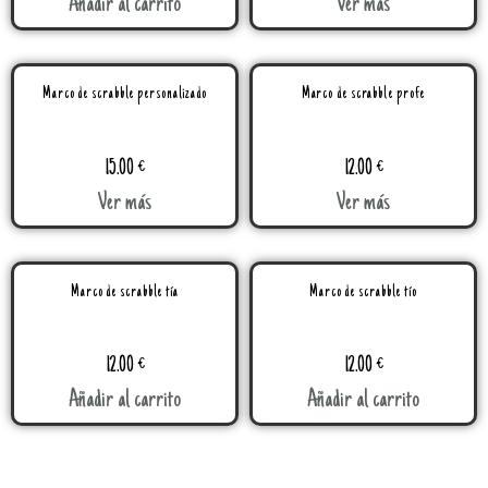
Añadir al carrito
Ver más
Marco de scrabble personalizado
Marco de scrabble profe
15.00
€
12.00
€
Ver más
Ver más
Marco de scrabble tía
Marco de scrabble tío
12.00
€
12.00
€
Añadir al carrito
Añadir al carrito