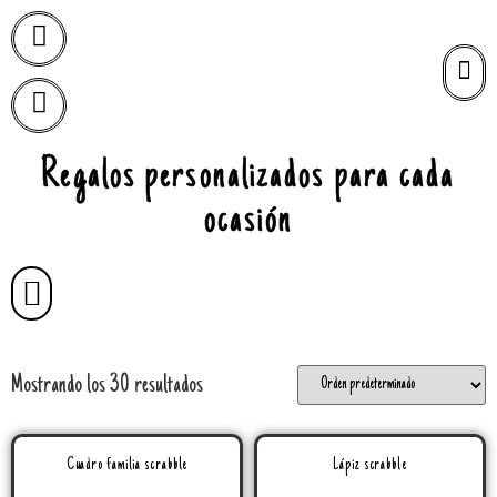
Regalos personalizados para cada
ocasión
Mostrando los 30 resultados
Cuadro familia scrabble
Lápiz scrabble