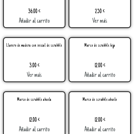
36.00
€
2.50
€
Añadir al carrito
Ver más
Llavero de madera con inicial de scrabble
Marco de scrabble hija
3.00
€
12.00
€
Ver más
Añadir al carrito
Marco de scrabble abuela
Marco de scrabble abuelo
12.00
€
12.00
€
Añadir al carrito
Añadir al carrito