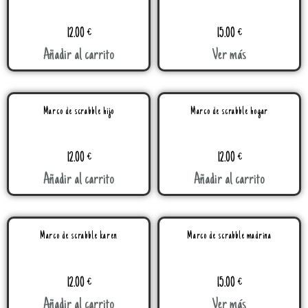
12.00
€
15.00
€
Añadir al carrito
Ver más
Marco de scrabble hijo
Marco de scrabble hogar
12.00
€
12.00
€
Añadir al carrito
Añadir al carrito
Marco de scrabble karen
Marco de scrabble madrina
12.00
€
15.00
€
Añadir al carrito
Ver más