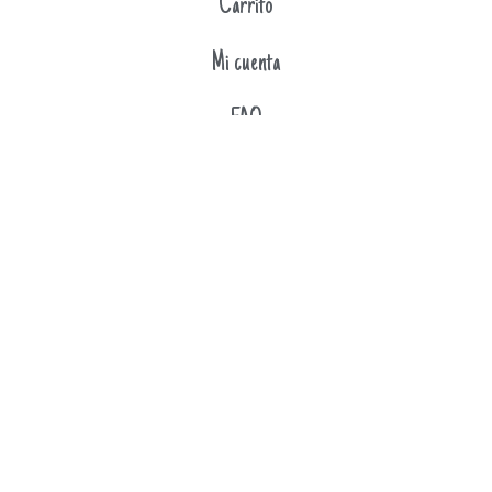
Carrito
Mi cuenta
FAQ