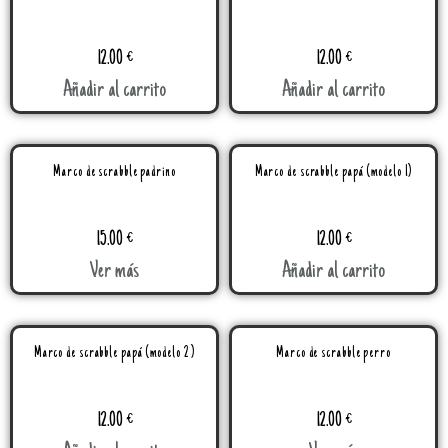
12.00
€
12.00
€
Añadir al carrito
Añadir al carrito
Marco de scrabble padrino
Marco de scrabble papá (modelo 1)
15.00
€
12.00
€
Ver más
Añadir al carrito
Marco de scrabble papá (modelo 2 )
Marco de scrabble perro
12.00
€
12.00
€