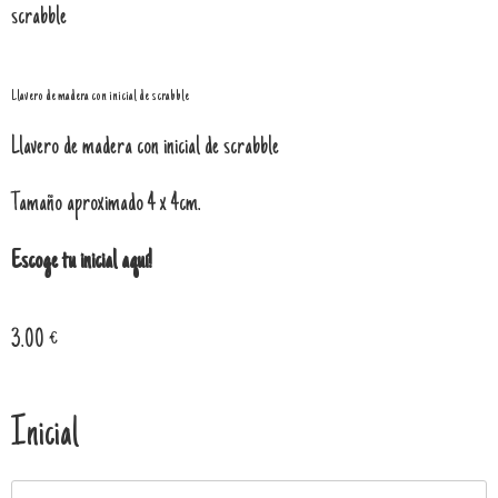
scrabble
Llavero de madera con inicial de scrabble
Llavero de madera con inicial de scrabble
Tamaño aproximado 4 x 4cm.
Escoge tu inicial aquí!
3.00
€
Inicial