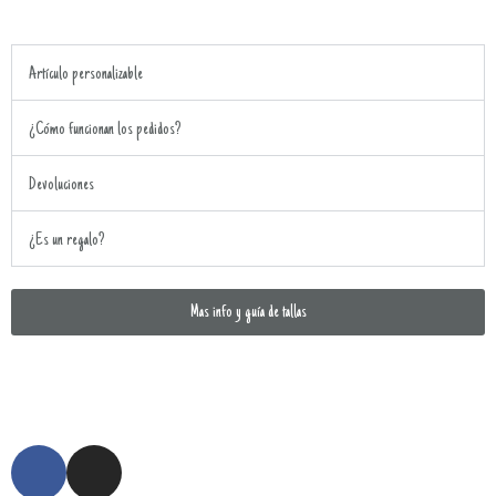
Artículo personalizable
¿Cómo funcionan los pedidos?
Devoluciones
¿Es un regalo?
Mas info y guía de tallas