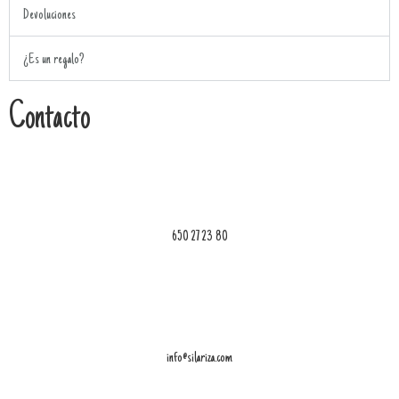
Devoluciones
¿Es un regalo?
Contacto
650 27 23 80
info@silariza.com