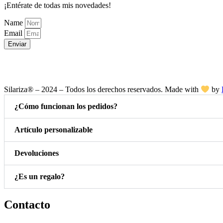
¡Entérate de todas mis novedades!
Name
Email
Enviar
Silariza® – 2024 – Todos los derechos reservados. Made with
by
¿Cómo funcionan los pedidos?
Artículo personalizable
Devoluciones
¿Es un regalo?
Contacto