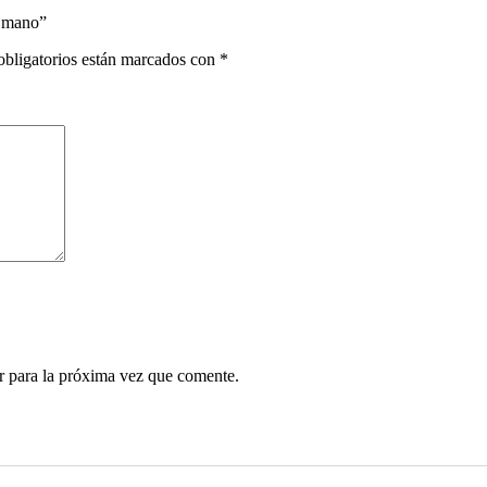
a mano”
bligatorios están marcados con
*
r para la próxima vez que comente.