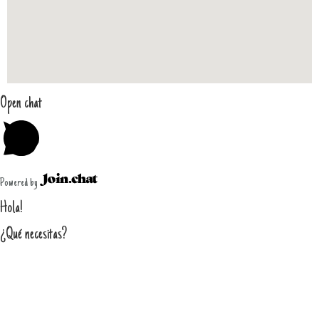
Open chat
Powered by
Hola!
¿Qué necesitas?