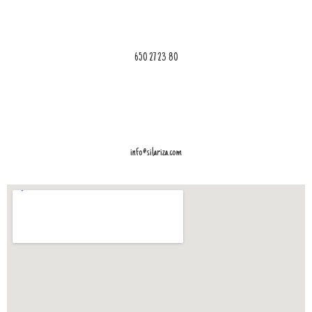
650 27 23 80
info@silariza.com