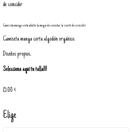
de coincidir
Camiseta manga corta adulto la magia de conectar, la suerte de coincidir
Camiseta manga corta algodón orgánico.
Diseños propios.
Selecciona aquí tu talla!!!
15.00
€
Elige