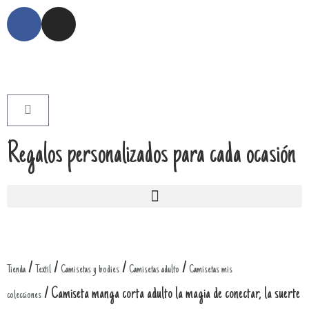
Regalos personalizados para cada ocasión
/
/
/
/
Tienda
Textil
Camisetas y bodies
Camisetas adulto
Camisetas mis
/ Camiseta manga corta adulto la magia de conectar, la suerte
colecciones