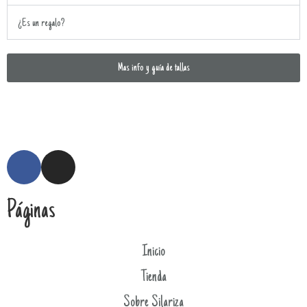
¿Es un regalo?
Mas info y guía de tallas
Páginas
Inicio
Tienda
Sobre Silariza