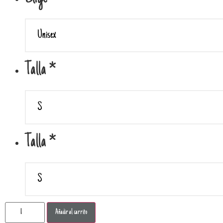
Talla
*
Talla
*
Añadir al carrito