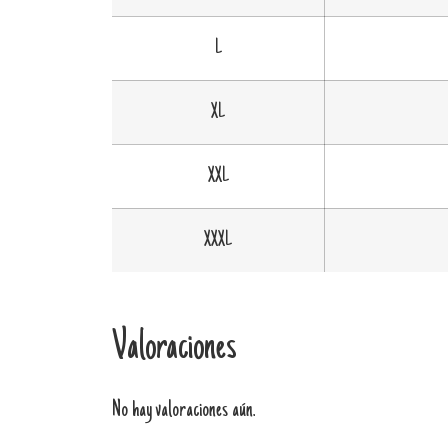
L
XL
XXL
XXXL
Valoraciones
No hay valoraciones aún.