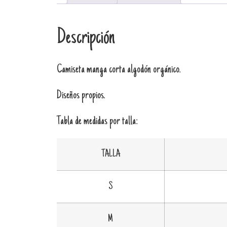
Descripción
Camiseta manga corta algodón orgánico.
Diseños propios.
Tabla de medidas por talla:
TALLA
S
M