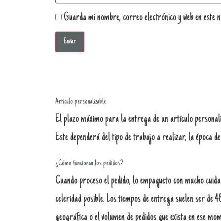
Guarda mi nombre, correo electrónico y web en este 
Artículo personalizable
El plazo máximo para la entrega de un artículo personali
Este dependerá del tipo de trabajo a realizar, la época de
¿Cómo funcionan los pedidos?
Cuando proceso el pedido, lo empaqueto con mucho cuida
celeridad posible. Los tiempos de entrega suelen ser de 4
geográfica o el volumen de pedidos que exista en ese mom