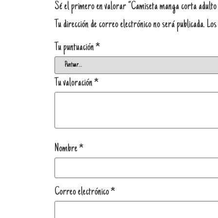
Sé el primero en valorar “Camiseta manga corta adulto 
Tu dirección de correo electrónico no será publicada.
Los
Tu puntuación
*
Tu valoración
*
Nombre
*
Correo electrónico
*