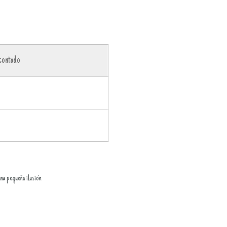
contado
na pequeña ilusión