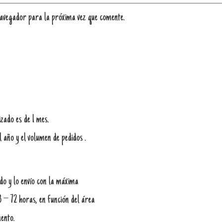
navegador para la próxima vez que comente.
zado es de 1 mes.
l año y el volumen de pedidos .
do y lo envío con la máxima
8 – 72 horas, en función del área
ento.