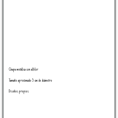
Chapa metálica con alfiler
Tamaño aproximado 5 cm de diámetro
Diseños propios