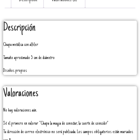
Descripción
Chapa metálica con alfiler
Tamaño aproximado 5 cm de diámetro
Diseños propios
Valoraciones
No hay valoraciones aún.
Sé el primero en valorar “Chapa la magia de conectar, la suerte de coincidir”
Tu dirección de correo electrónico no será publicada.
Los campos obligatorios están marcados