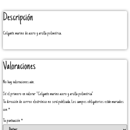
Descripción
Colgante marino de acero y arcilla polimérica.
Valoraciones
No hay valoraciones aún.
Sé el primero en valorar “Colgante marino acero y arcilla polimérica”
Tu dirección de correo electrónico no será publicada.
Los campos obligatorios están marcados
con
*
Tu puntuación
*