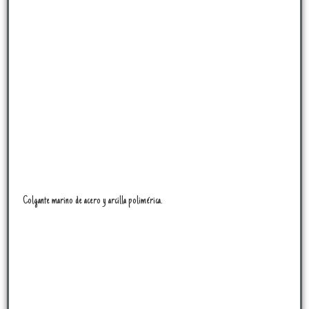
Colgante marino de acero y arcilla polimérica.