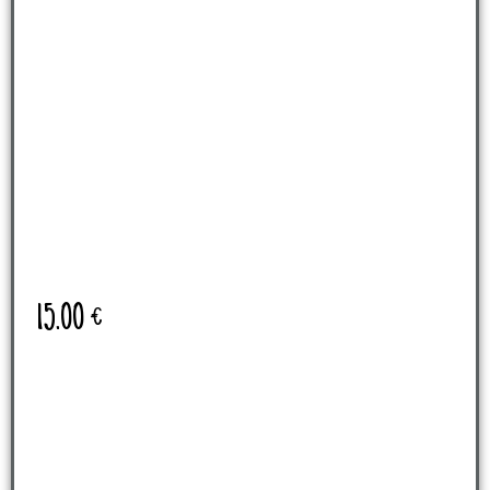
15.00
€