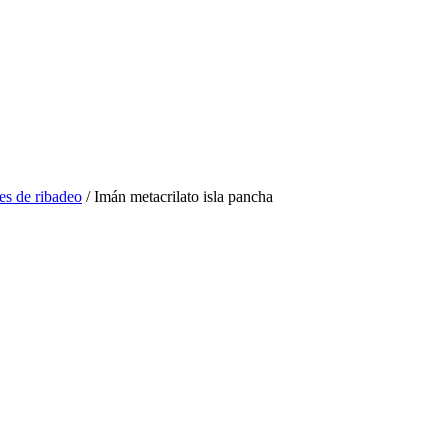
es de ribadeo
/ Imán metacrilato isla pancha