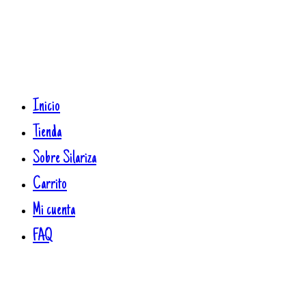
Inicio
Tienda
Sobre Silariza
Carrito
Mi cuenta
FAQ