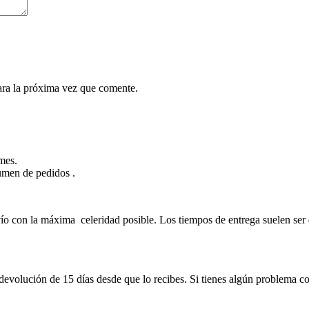
ara la próxima vez que comente.
mes.
lumen de pedidos .
 con la máxima celeridad posible. Los tiempos de entrega suelen ser d
devolución de 15 días desde que lo recibes. Si tienes algún problema co