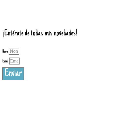
¡Entérate de todas mis novedades!
Name
Email
Enviar