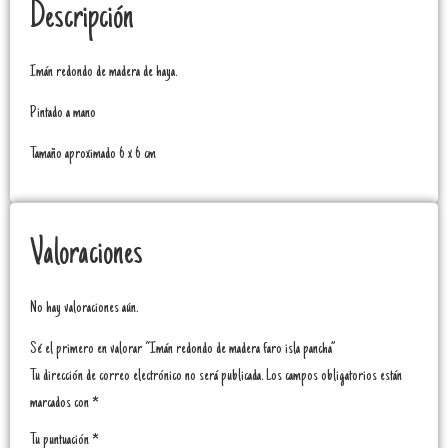
Descripción
Imán redondo de madera de haya.
Pintado a mano
Tamaño aproximado 6 x 6 cm
Valoraciones
No hay valoraciones aún.
Sé el primero en valorar “Imán redondo de madera faro isla pancha”
Tu dirección de correo electrónico no será publicada.
Los campos obligatorios están
marcados con
*
Tu puntuación
*