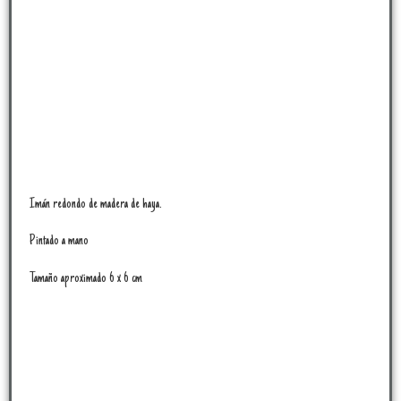
Imán redondo de madera de haya.
Pintado a mano
Tamaño aproximado 6 x 6 cm