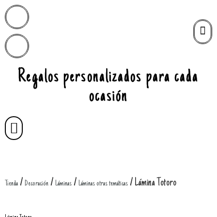
Regalos personalizados para cada
ocasión
/
/
/
/ Lámina Totoro
Tienda
Decoración
Láminas
Láminas otras temáticas