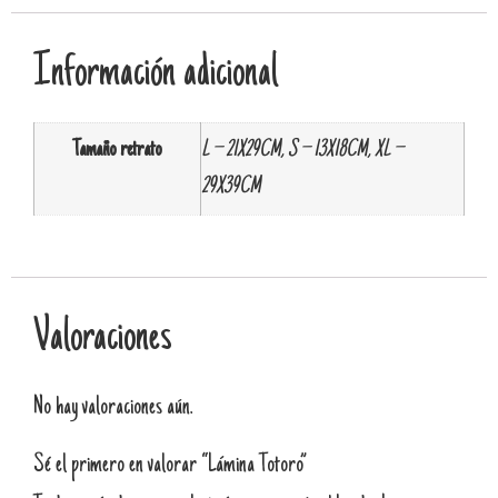
Información adicional
Tamaño retrato
L – 21X29CM, S – 13X18CM, XL –
29X39CM
Valoraciones
No hay valoraciones aún.
Sé el primero en valorar “Lámina Totoro”