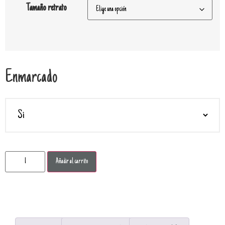
Tamaño retrato
Enmarcado
Añadir al carrito