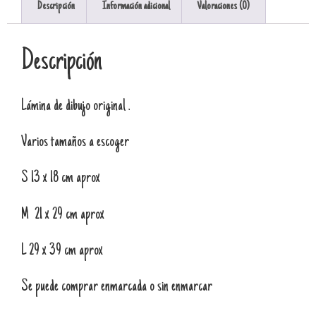
Descripción
Información adicional
Valoraciones (0)
Descripción
Lámina de dibujo original .
Varios tamaños a escoger
S 13 x 18 cm aprox
M 21 x 29 cm aprox
L 29 x 39 cm aprox
Se puede comprar enmarcada o sin enmarcar