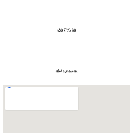
650 27 23 80
info@silariza.com