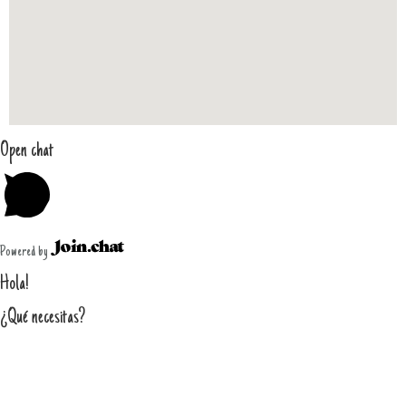
Open chat
Powered by
Hola!
¿Qué necesitas?