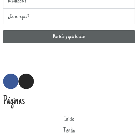
Devoluciones
¿Es un regalo?
Mas info y guía de tallas
Páginas
Inicio
Tienda