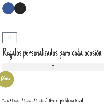
Regalos personalizados para cada ocasión
¡Oferta!
/
/
/
/ Libreta rpte blanca inicial
Tienda
Eventos
Bautizos
Detalles