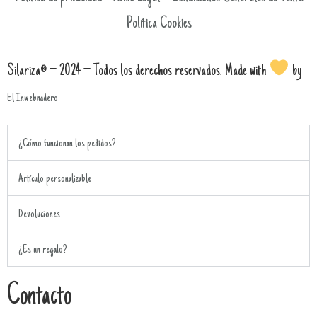
Política Cookies
Silariza® – 2024 – Todos los derechos reservados. Made with
by
El Inwebnadero
¿Cómo funcionan los pedidos?
Artículo personalizable
Devoluciones
¿Es un regalo?
Contacto