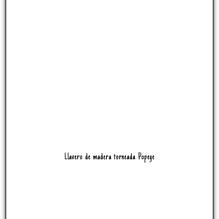
Llavero de madera torneada Popeye