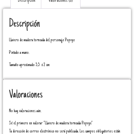
Descripción
Valoraciones (0)
Descripción
Llavero de madera torneada del personaje Popeye
Pintado a mano.
Tamaño aproximado 5,5 x 2 cm
Valoraciones
No hay valoraciones aún.
Sé el primero en valorar “Llavero de madera torneada Popeye”
Tu dirección de correo electrónico no será publicada.
Los campos obligatorios están