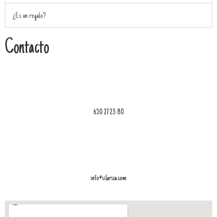
¿Es un regalo?
Contacto
650 27 23 80
info@silariza.com