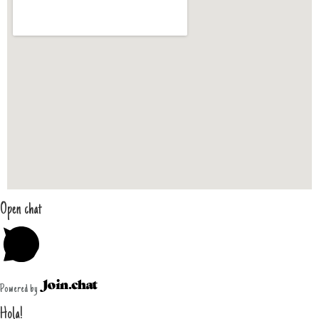
Open chat
Powered by
Hola!