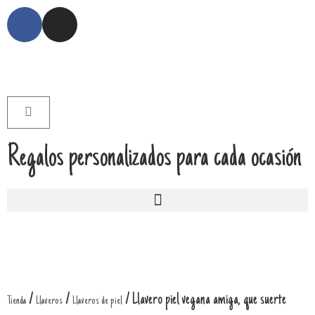
Regalos personalizados para cada ocasión
/
/
/ Llavero piel vegana amiga, que suerte
Tienda
Llaveros
Llaveros de piel