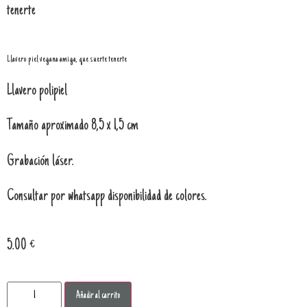
tenerte
Llavero piel vegana amiga, que suerte tenerte
Llavero polipiel
Tamaño aproximado 8,5 x 1,5 cm
Grabación láser.
Consultar por whatsapp disponibilidad de colores.
5.00
€
Añadir al carrito