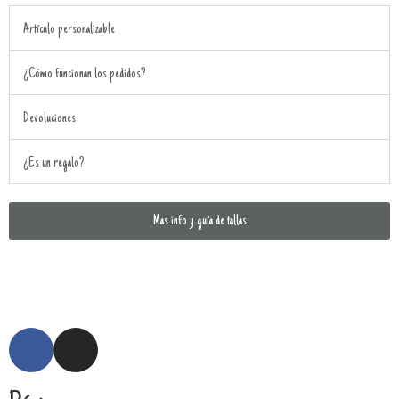
Artículo personalizable
¿Cómo funcionan los pedidos?
Devoluciones
¿Es un regalo?
Mas info y guía de tallas