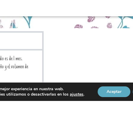
do es de 1 mes.
año y el volumen de
 mejor experiencia en nuestra web.
Aceptar
es utilizamos o desactivarlas en los
ajustes
.