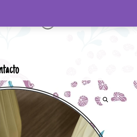
ntacto