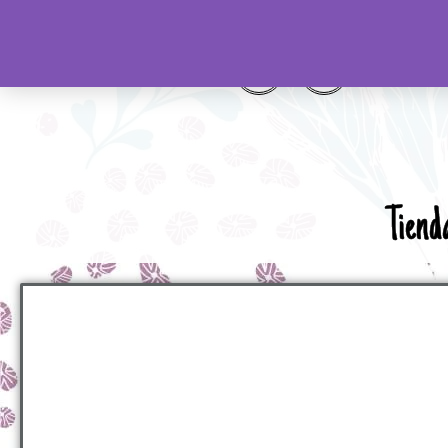
Tiend