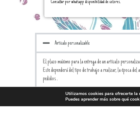
Consultar por whatsapp disponibilidad de colores.
Artículo personalizable
El plazo máximo para la entrega de un artículo personaliza
Este dependerá del tipo de trabajo a realizar, la época del 
pedidos .
Utilizamos cookies para ofrecerte la
Puedes aprender más sobre qué cooki
¿Cómo funcionan los pedidos?
Devoluciones