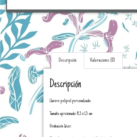
Descripción
Valoraciones (0)
Descripción
Llavero polipiel personalizado
Tamaño aproximado 8,5 x 1,5 cm
Grabación láser.