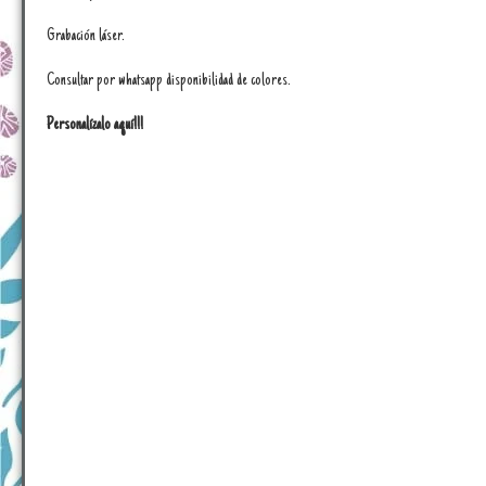
Grabación láser.
Consultar por whatsapp disponibilidad de colores.
Personalízalo aquí!!!