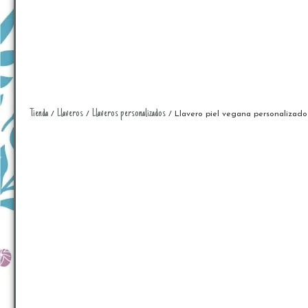
Tienda
Llaveros
Llaveros personalizados
/
/
/ Llavero piel vegana personalizado