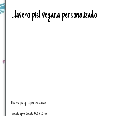
Llavero piel vegana personalizado
Llavero polipiel personalizado
Tamaño aproximado 8,5 x 1,5 cm